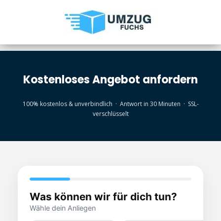
Kostenloses Angebot anfordern
100% kostenlos & unverbindlich · Antwort in 30 Minuten · SSL-
verschlüsselt